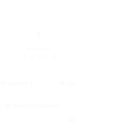
0
Article Rating
Subscribe
Login