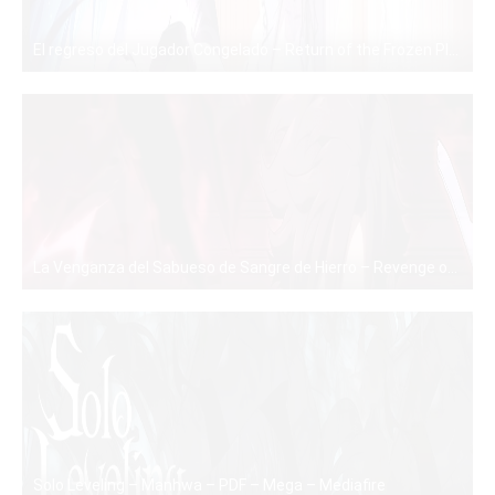
El regreso del Jugador Congelado – Return of the Frozen Player – Manhwa – PDF – Mega – Mediafire
PDF
La Venganza del Sabueso de Sangre de Hierro – Revenge of the Iron-Blooded Sword Hound – Manhwa – PDF – Mega – Mediafire
PDF
Solo Leveling – Manhwa – PDF – Mega – Mediafire