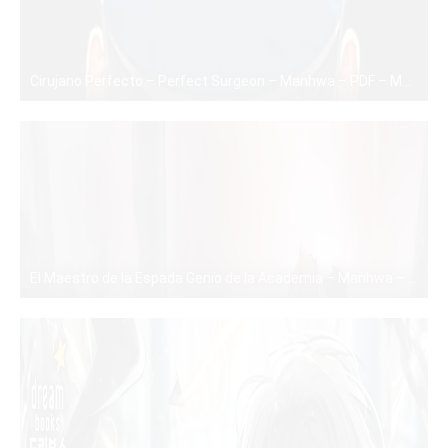
Cirujano Perfecto – Perfect Surgeon – Manhwa – PDF – Mega – Mediafire
PDF
El Maestro de la Espada Genio de la Academia – Manhwa – PDF – Mega – Mediafire
PDF