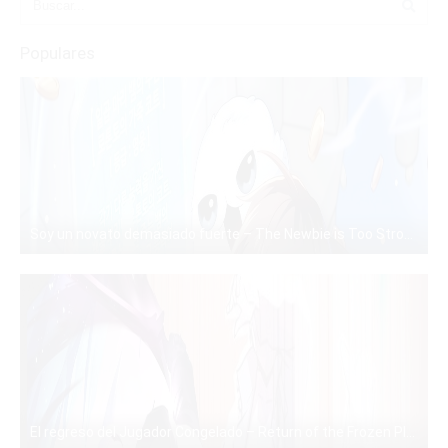
Populares
Soy un novato demasiado fuerte – The Newbie is Too Strong – Manhwa – PDF – Mega – Mediafire
PDF
El regreso del Jugador Congelado – Return of the Frozen Player – Manhwa – PDF – Mega – Mediafire
PDF