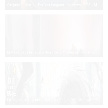
Cirujano Perfecto – Perfect Surgeon – Manhwa – PDF – Mega – Mediafire
PDF
El Maestro de la Espada Genio de la Academia – Manhwa – PDF – Mega – Mediafire
PDF
La Regresion Inigualable Del Caza Dragones – Manhwa – PDF – Mega – Mediafire
PDF