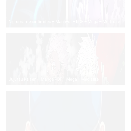
Nigromante sin límites – Manhwa – PDF – Mega – Mediafire
PDF
Jujutsu Kaisen – Manga PDF – Mega – Mediafire
PDF