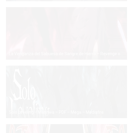
La Venganza del Sabueso de Sangre de Hierro – Revenge of the Iron-Blooded Sword Hound – Manhwa – PDF – Mega – Mediafire
PDF
Solo Leveling – Manhwa – PDF – Mega – Mediafire
PDF