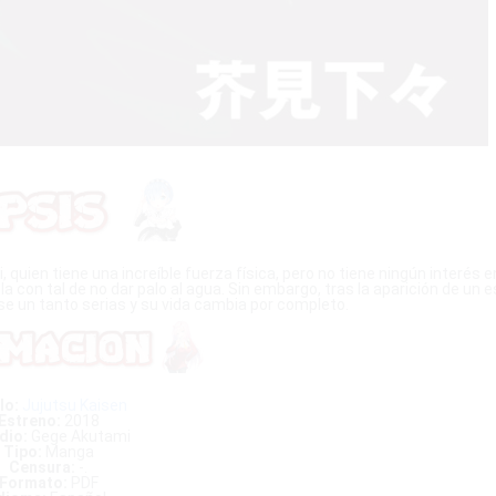
quien tiene una increíble fuerza física, pero no tiene ningún interés e
 con tal de no dar palo al agua. Sin embargo, tras la aparición de un e
se un tanto serias y su vida cambia por completo.
lo:
Jujutsu Kaisen
Estreno:
2018
dio:
Gege Akutami
Tipo:
Manga
Censura:
-.
Formato:
PDF