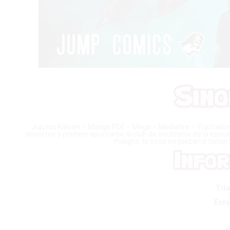
Jujutsu Kaisen – Manga PDF – Mega – Mediafire – Yuji Itadori, 
deportes y prefiere apuntarse al club de ocultismo de la escuela
maligno, la cosa empiezan a tornar
Titu
Estu