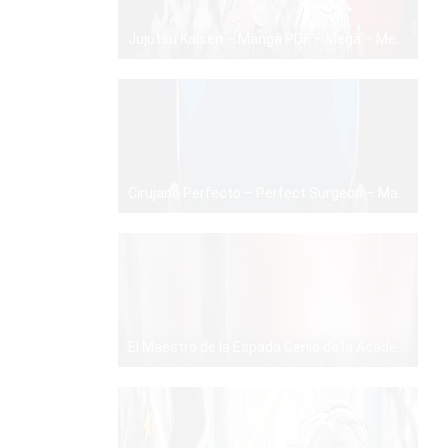
Jujutsu Kaisen – Manga PDF – Mega – Mediafire
PDF
Cirujano Perfecto – Perfect Surgeon – Manhwa – PDF – Mega – Mediafire
PDF
El Maestro de la Espada Genio de la Academia – Manhwa – PDF – Mega – Mediafire
PDF