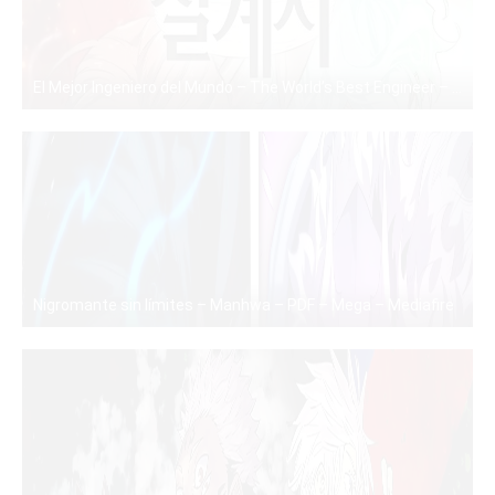
El Mejor Ingeniero del Mundo – The World’s Best Engineer – Manhwa – PDF – Mega – Mediafire
PDF
Nigromante sin límites – Manhwa – PDF – Mega – Mediafire
PDF