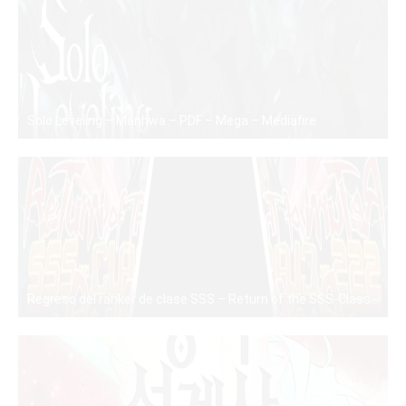
Solo Leveling – Manhwa – PDF – Mega – Mediafire
PDF
Regreso del ranker de clase SSS – Return of the SSS-Class Ranker – PDF – Mega – Mediafire
PDF