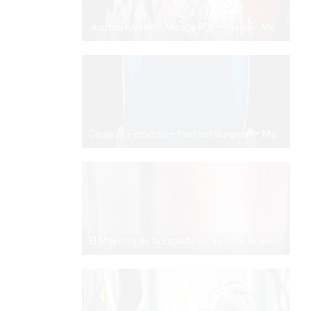
Jujutsu Kaisen – Manga PDF – Mega – Mediafire
PDF
Cirujano Perfecto – Perfect Surgeon – Manhwa – PDF – Mega – Mediafire
PDF
El Maestro de la Espada Genio de la Academia – Manhwa – PDF – Mega – Mediafire
PDF